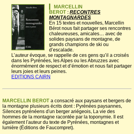
MARCELLIN
BEROT
:
RECONTRES
MONTAGNARDES
En 15 textes et nouvelles, Marcellin
Bérot nous fait partager ses rencontres
chaleureuses, amicales… avec de
solides paysans de montagne, de
grands champions de ski ou
d’escalade.
L’auteur évoque, se rappelle de ces gens qu’il a croisés
dans les Pyrénées, les Alpes ou les Abruzzes avec
énormément de respect et d’émotion et nous fait partager
leurs joies et leurs peines.
EDITIONS CAIRN
MARCELLIN BEROT
a consacré aux paysans et bergers de
la montagne plusieurs écrits dont : Pyrénées paysannes,
Silences pyrénéens d'un berger ariégeois, La vie des
hommes de la montagne racontée par la toponymie. Il est
également l'auteur du texte de Pyrénées, montagnes et
lumière (Éditions de Faucompret).