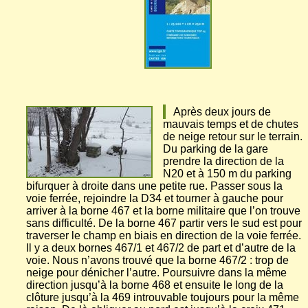
Après deux jours de
mauvais temps et de chutes
de neige retour sur le terrain.
Du parking de la gare
prendre la direction de la
N20 et à 150 m du parking
bifurquer à droite dans une petite rue. Passer sous la
voie ferrée, rejoindre la D34 et tourner à gauche pour
arriver à la borne 467 et la borne militaire que l’on trouve
sans difficulté. De la borne 467 partir vers le sud est pour
traverser le champ en biais en direction de la voie ferrée.
Il y a deux bornes 467/1 et 467/2 de part et d’autre de la
voie. Nous n’avons trouvé que la borne 467/2 : trop de
neige pour dénicher l’autre. Poursuivre dans la même
direction jusqu’à la borne 468 et ensuite le long de la
clôture jusqu’à la 469 introuvable toujours pour la même