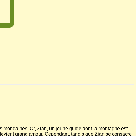
êtes mondaines. Or, Zian, un jeune guide dont la montagne est
qui devient grand amour. Cependant, tandis que Zian se consacre