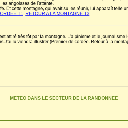
 les angoisses de l'attente.
fe. Et cette montagne, qui avait su les réunir, lui apparaît telle u
CORDEE T1
RETOUR A LA MONTAGNE T3
 attiré très tôt par la montagne. L'alpinisme et le journalisme 
 J'ai lu viendra illustrer (Premier de cordée. Retour à la monta
METEO DANS LE SECTEUR DE LA RANDONNEE