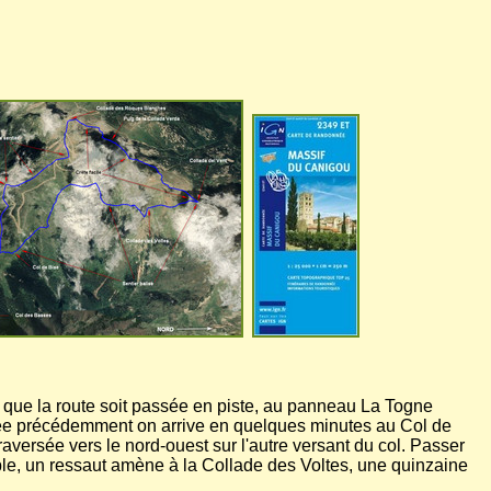
s que la route soit passée en piste, au panneau La Togne
ittée précédemment on arrive en quelques minutes au Col de
raversée vers le nord-ouest sur l'autre versant du col. Passer
ible, un ressaut amène à la Collade des Voltes, une quinzaine