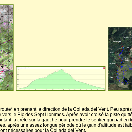
route* en prenant la direction de la Collada del Vent. Peu aprè
ne vers le Pic des Sept Hommes. Après avoir croisé la piste qu
ntant la crête sur la gauche pour prendre le sentier qui part en t
es, après une assez longue période où le gain d'altitude est fa
ont nécessaires pour la Collada del Vent.