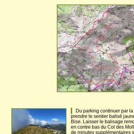
Du parking continuer par la 
prendre le sentier balisé jau
Bise. Laisser le balisage remo
en contre bas du Col des Moll
de minutes supplémentaires s