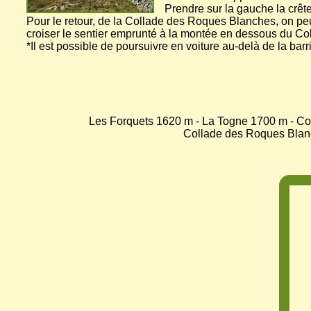
Prendre sur la gauche la crêt
Pour le retour, de la Collade des Roques Blanches, on peut
croiser le sentier emprunté à la montée en dessous du Col d
*Il est possible de poursuivre en voiture au-delà de la barr
Les Forquets 1620 m - La Togne 1700 m - Col
Collade des Roques Blanc