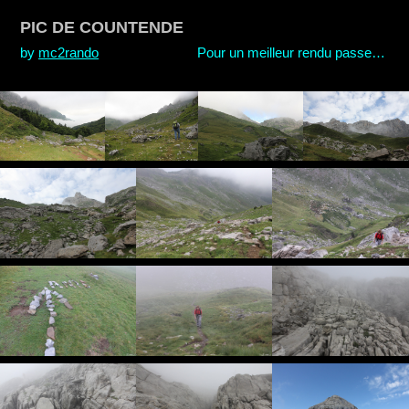
PIC DE COUNTENDE
by
mc2rando
Pour un meilleur rendu passer en plein écran