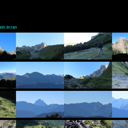
n écran