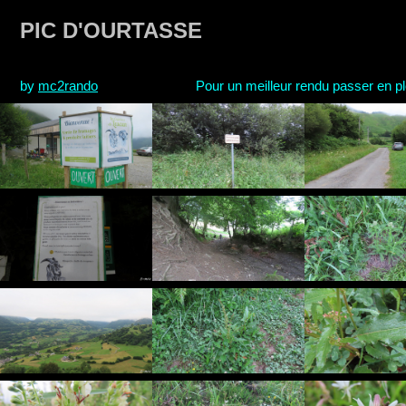
PIC D'OURTASSE
by
mc2rando
Pour un meilleur rendu passer en plei