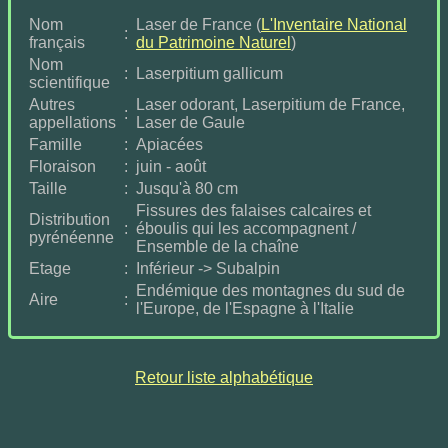
Nom
Laser de France (
L'Inventaire National
:
français
du Patrimoine Naturel
)
Nom
:
Laserpitium gallicum
scientifique
Autres
Laser odorant, Laserpitium de France,
:
appellations
Laser de Gaule
Famille
:
Apiacées
Floraison
:
juin - août
Taille
:
Jusqu'à 80 cm
Fissures des falaises calcaires et
Distribution
:
éboulis qui les accompagnent /
pyrénéenne
Ensemble de la chaîne
Etage
:
Inférieur -> Subalpin
Endémique des montagnes du sud de
Aire
:
l'Europe, de l'Espagne à l'Italie
Retour liste alphabétique